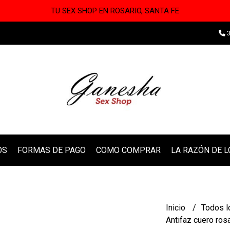
TU SEX SHOP EN ROSARIO, SANTA FE
3
OS
FORMAS DE PAGO
COMO COMPRAR
LA RAZÓN DE 
Inicio
Todos l
Antifaz cuero ros