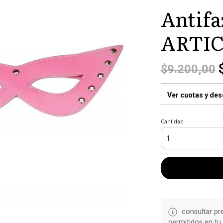
Antifa
ARTIC
$
$9.200,00
Ver cuotas y de
Cantidad
consultar pr
permitidos en tu