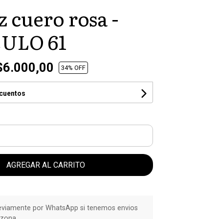
z cuero rosa -
ULO 61
6.000,00
34
% OFF
scuentos
AGREGAR AL CARRITO
eviamente por WhatsApp si tenemos envios
 zona