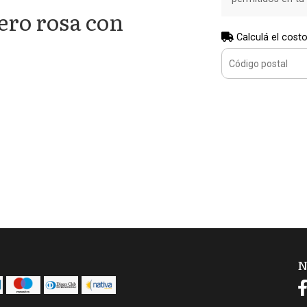
uero rosa con
Calculá el costo
N