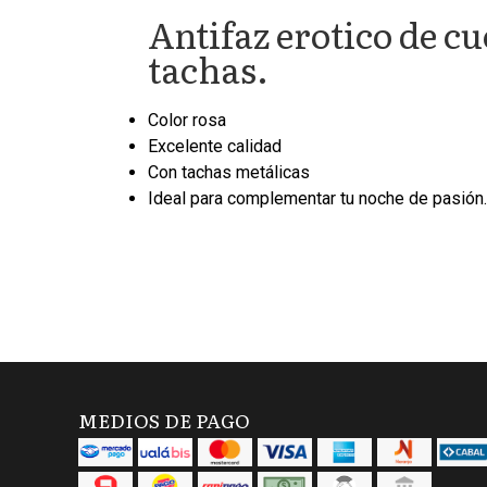
Antifaz erotico de c
tachas.
Color rosa
Excelente calidad
Con tachas metálicas
Ideal para complementar tu noche de pasión.
MEDIOS DE PAGO