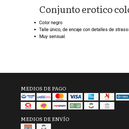
Conjunto erotico col
Color negro
Talle único, de encaje con detalles de strass
Muy sensual.
MEDIOS DE PAGO
MEDIOS DE ENVÍO