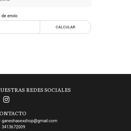
 de envío
CALCULAR
UESTRAS REDES SOCIALES
ONTACTO
ganeshasexshop@gmail.com
3413672009