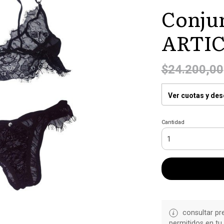
Conjun
ARTIC
$24.200,00
Ver cuotas y de
Cantidad
consultar pr
permitidos en tu