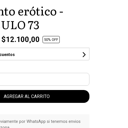
to erótico -
ULO 73
$12.100,00
50
% OFF
scuentos
AGREGAR AL CARRITO
eviamente por WhatsApp si tenemos envios
 zona