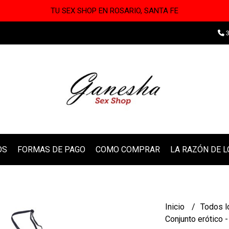
TU SEX SHOP EN ROSARIO, SANTA FE
3
OS
FORMAS DE PAGO
COMO COMPRAR
LA RAZÓN DE 
Inicio
Todos l
Conjunto erótico 